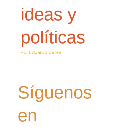
ideas y
políticas
Por
Eduardo de Rê
Síguenos
en