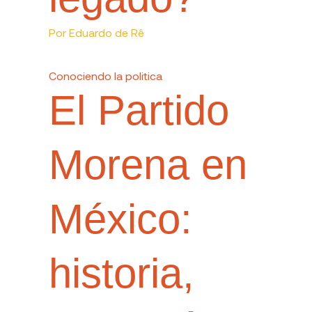
Por
Eduardo de Rê
Conociendo la politica
El Partido
Morena en
México:
historia,