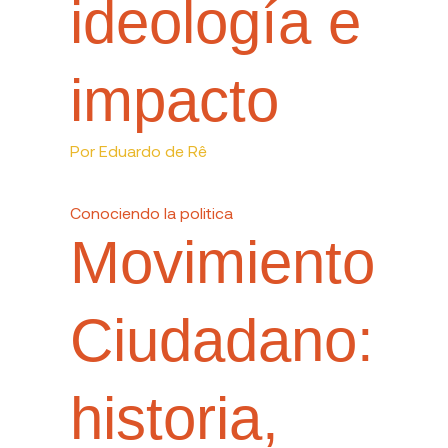
ideología e
impacto
Por
Eduardo de Rê
Conociendo la politica
Movimiento
Ciudadano:
historia,