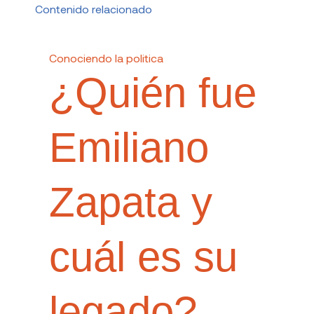
Contenido relacionado
Conociendo la politica
¿Quién fue
Emiliano
Zapata y
cuál es su
legado?