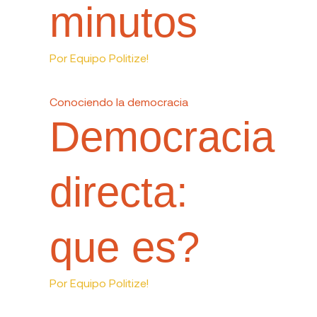
minutos
Por
Equipo Politize!
Conociendo la democracia
Democracia
directa:
que es?
Por
Equipo Politize!