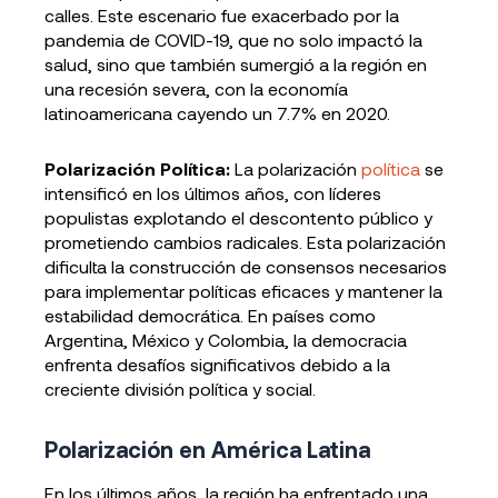
calles. Este escenario fue exacerbado por la
pandemia de COVID-19, que no solo impactó la
salud, sino que también sumergió a la región en
una recesión severa, con la economía
latinoamericana cayendo un 7.7% en 2020.
Polarización Política:
La polarización
política
se
intensificó en los últimos años, con líderes
populistas explotando el descontento público y
prometiendo cambios radicales. Esta polarización
dificulta la construcción de consensos necesarios
para implementar políticas eficaces y mantener la
estabilidad democrática. En países como
Argentina, México y Colombia, la democracia
enfrenta desafíos significativos debido a la
creciente división política y social.
Polarización en América Latina
En los últimos años, la región ha enfrentado una