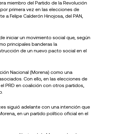
ra miembro del Partido de la Revolución
por primera vez en las elecciones de
e a Felipe Calderón Hinojosa, del PAN,
 de iniciar un movimiento social que, según
mo principales banderas la
nstrucción de un nuevo pacto social en el
ración Nacional (Morena) como una
asociados. Con ello, en las elecciones de
el PRD en coalición con otros partidos,
o.
s siguió adelante con una intención que
rena, en un partido político oficial en el