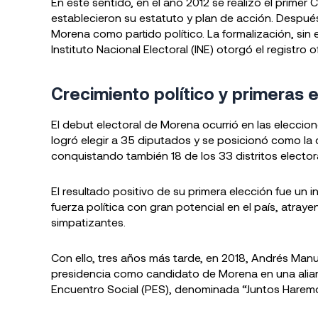
En este sentido, en el año 2012 se realizó el prime
establecieron su estatuto y plan de acción. Después
Morena como partido político. La formalización, sin
Instituto Nacional Electoral (INE) otorgó el registro o
Crecimiento político y primeras 
El debut electoral de Morena ocurrió en las eleccione
logró elegir a 35 diputados y se posicionó como la 
conquistando también 18 de los 33 distritos elector
El resultado positivo de su primera elección fue un
fuerza política con gran potencial en el país, atr
simpatizantes.
Con ello, tres años más tarde, en 2018, Andrés Man
presidencia como candidato de Morena en una alianz
Encuentro Social (PES), denominada “Juntos Haremos