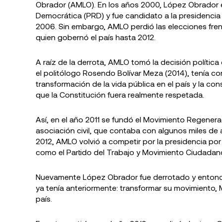
Obrador (AMLO). En los años 2000, López Obrador e
Democrática (PRD) y fue candidato a la presidencia 
2006. Sin embargo, AMLO perdió las elecciones frent
quien gobernó el país hasta 2012.
A raíz de la derrota, AMLO tomó la decisión política
el politólogo Rosendo Bolívar Meza (2014), tenía co
transformación de la vida pública en el país y la co
que la Constitución fuera realmente respetada.
Así, en el año 2011 se fundó el Movimiento Regene
asociación civil, que contaba con algunos miles de 
2012, AMLO volvió a competir por la presidencia por 
como el Partido del Trabajo y Movimiento Ciudadan
Nuevamente López Obrador fue derrotado y entonce
ya tenía anteriormente: transformar su movimiento, Mo
país.