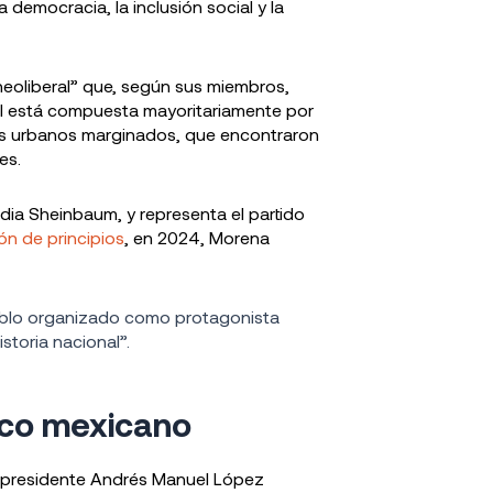
 democracia, la inclusión social y la
neoliberal” que, según sus miembros,
al está compuesta mayoritariamente por
es urbanos marginados, que encontraron
es.
udia Sheinbaum, y representa el partido
ón de principios
, en 2024, Morena
ueblo organizado como protagonista
istoria nacional”.
tico mexicano
 expresidente Andrés Manuel López