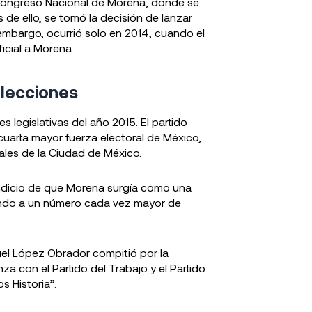
r Congreso Nacional de Morena, donde se
 de ello, se tomó la decisión de lanzar
 embargo, ocurrió solo en 2014, cuando el
ficial a Morena.
elecciones
s legislativas del año 2015. El partido
cuarta mayor fuerza electoral de México,
ales de la Ciudad de México.
 indicio de que Morena surgía como una
ayendo a un número cada vez mayor de
uel López Obrador compitió por la
a con el Partido del Trabajo y el Partido
 Historia”.