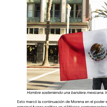
Hombre sosteniendo una bandera mexicana. I
Esto marcó la continuación de Morena en el poder 
principal fuerza política en el México contemporáneo