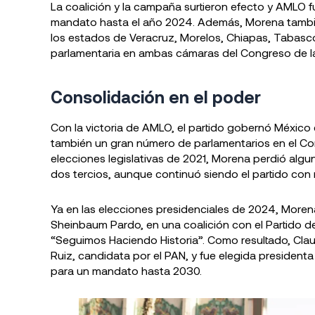
La coalición y la campaña surtieron efecto y AMLO 
mandato hasta el año 2024. Además, Morena tambié
los estados de Veracruz, Morelos, Chiapas, Tabasc
parlamentaria en ambas cámaras del Congreso de la
Consolidación en el poder
Con la victoria de AMLO, el partido gobernó México
también un gran número de parlamentarios en el Con
elecciones legislativas de 2021, Morena perdió algu
dos tercios, aunque continuó siendo el partido con
Ya en las elecciones presidenciales de 2024, More
Sheinbaum Pardo, en una coalición con el Partido del
“Seguimos Haciendo Historia”. Como resultado, Cla
Ruiz, candidata por el PAN, y fue elegida president
para un mandato hasta 2030.