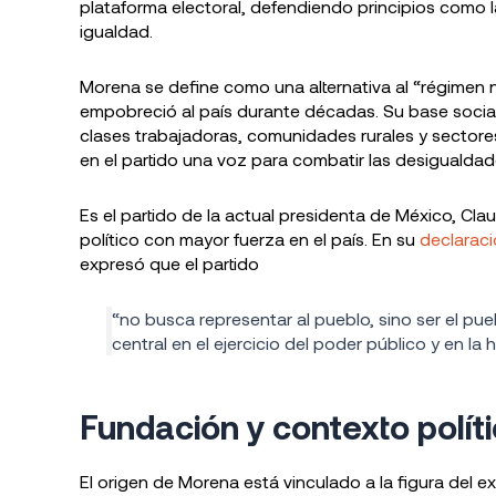
plataforma electoral, defendiendo principios como la
igualdad.
Morena se define como una alternativa al “régimen 
empobreció al país durante décadas. Su base soci
clases trabajadoras, comunidades rurales y sector
en el partido una voz para combatir las desigualdad
Es el partido de la actual presidenta de México, Cla
político con mayor fuerza en el país. En su
declaraci
expresó que el partido
“no busca representar al pueblo, sino ser el p
central en el ejercicio del poder público y en la h
Fundación y contexto polí
El origen de Morena está vinculado a la figura del