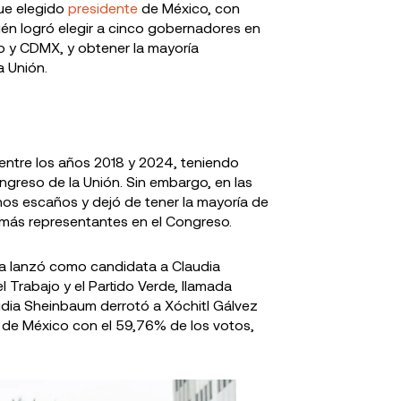
fue elegido
presidente
de México, con
n logró elegir a cinco gobernadores en
o y CDMX, y obtener la mayoría
 Unión.
 entre los años 2018 y 2024, teniendo
greso de la Unión. Sin embargo, en las
nos escaños y dejó de tener la mayoría de
 más representantes en el Congreso.
na lanzó como candidata a Claudia
 Trabajo y el Partido Verde, llamada
udia Sheinbaum derrotó a Xóchitl Gálvez
a de México con el 59,76% de los votos,