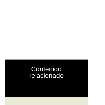
Ciudadano:
as y
Contenido
relacionado