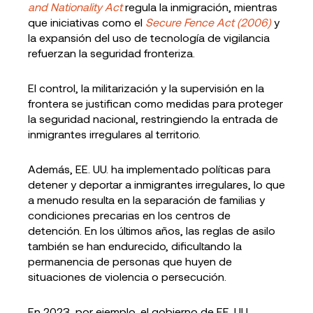
and Nationality Act
regula la inmigración, mientras
que iniciativas como el
Secure Fence Act (2006)
y
la expansión del uso de tecnología de vigilancia
refuerzan la seguridad fronteriza.
El control, la militarización y la supervisión en la
frontera se justifican como medidas para proteger
la seguridad nacional, restringiendo la entrada de
inmigrantes irregulares al territorio.
Además, EE. UU. ha implementado políticas para
detener y deportar a inmigrantes irregulares, lo que
a menudo resulta en la separación de familias y
condiciones precarias en los centros de
detención. En los últimos años, las reglas de asilo
también se han endurecido, dificultando la
permanencia de personas que huyen de
situaciones de violencia o persecución.
En 2023, por ejemplo, el gobierno de EE. UU.