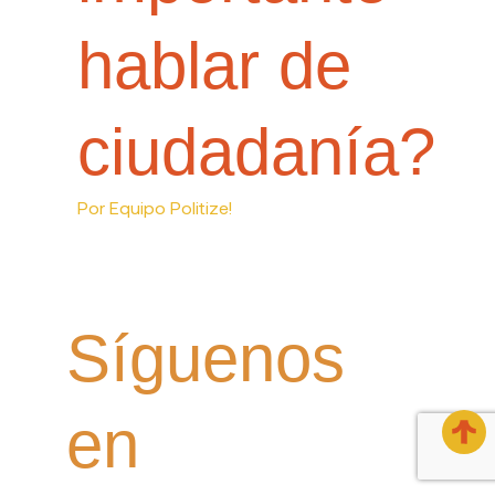
hablar de
ciudadanía?
Por
Equipo Politize!
Síguenos
en