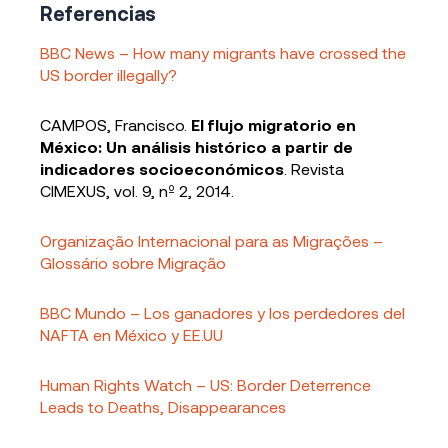
Referencias
BBC News – How many migrants have crossed the
US border illegally?
CAMPOS, Francisco.
El flujo migratorio en
México: Un análisis histórico a partir de
indicadores socioeconómicos
. Revista
CIMEXUS, vol. 9, nº 2, 2014.
Organização Internacional para as Migrações –
Glossário sobre Migração
BBC Mundo – Los ganadores y los perdedores del
NAFTA en México y EE.UU
Human Rights Watch – US: Border Deterrence
Leads to Deaths, Disappearances