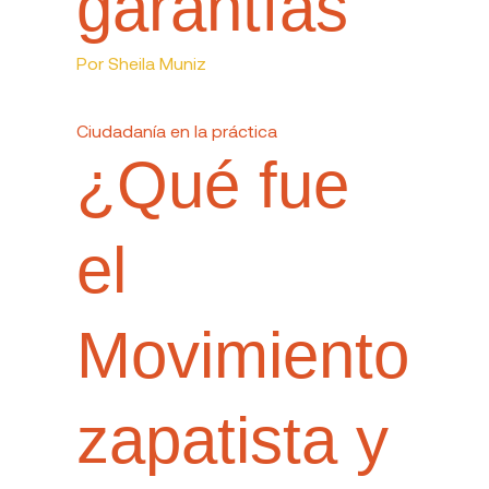
garantías
Por
Sheila Muniz
Ciudadanía en la práctica
¿Qué fue
el
Movimiento
zapatista y