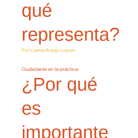
qué
representa?
Por
Luana Araujo Lopes
Ciudadanía en la práctica
¿Por qué
es
importante