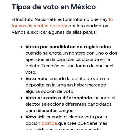
Tipos de voto en México
El Instituto Nacional Electoral informó que hay
15
formas diferentes de votar
por los candidatos.
Vamos a explicar algunas de ellas para ti:
Votos por candidatos no registrados
:
cuando se anota un nombre con uno o dos
apellidos en la caja blanca ubicada en la
boleta. También es una forma de anular el
voto;
Voto nulo
: cuando la boleta de voto se
deposita en la urna sin haber marcado
alguna opción de voto;
Voto cruzado o diferenciado
: cuando el
elector selecciona diferentes candidatos
para diferentes cargos;
Voto útil
: cuando el elector vota por la
opción
política
que cree que tiene más
posibilidades de ganar la contienda