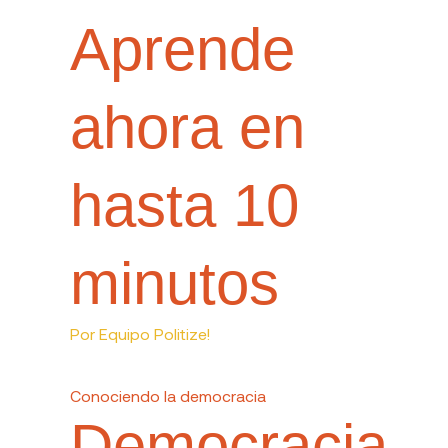
Aprende
ahora en
hasta 10
minutos
Por
Equipo Politize!
Conociendo la democracia
Democracia