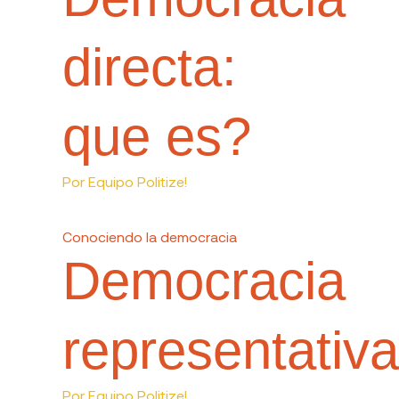
directa:
que es?
Por
Equipo Politize!
Conociendo la democracia
Democracia
representativa
Por
Equipo Politize!