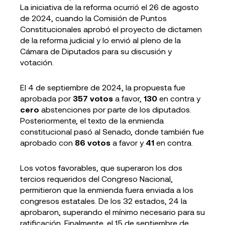
La iniciativa de la reforma ocurrió el 26 de agosto
de 2024, cuando la Comisión de Puntos
Constitucionales aprobó el proyecto de dictamen
de la reforma judicial y lo envió al pleno de la
Cámara de Diputados para su discusión y
votación.
El 4 de septiembre de 2024, la propuesta fue
aprobada por
357 votos
a favor,
130
en contra y
cero
abstenciones por parte de los diputados.
Posteriormente, el texto de la enmienda
constitucional pasó al Senado, donde también fue
aprobado con
86 votos
a favor y
41
en contra.
Los votos favorables, que superaron los dos
tercios requeridos del Congreso Nacional,
permitieron que la enmienda fuera enviada a los
congresos estatales. De los 32 estados, 24 la
aprobaron, superando el mínimo necesario para su
ratificación. Finalmente, el 15 de septiembre de