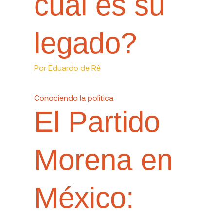
cuál es su
legado?
Por
Eduardo de Rê
Conociendo la politica
El Partido
Morena en
México: