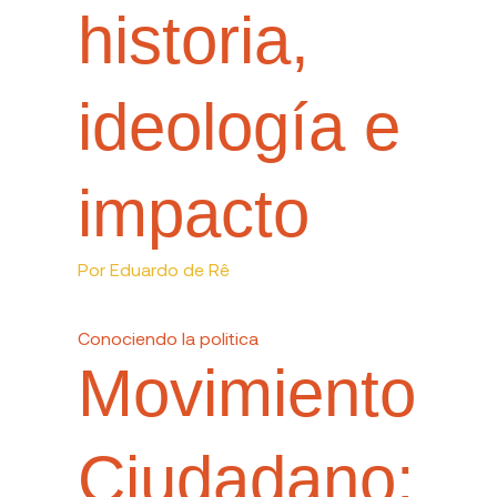
historia,
ideología e
impacto
Por
Eduardo de Rê
Conociendo la politica
Movimiento
Ciudadano: