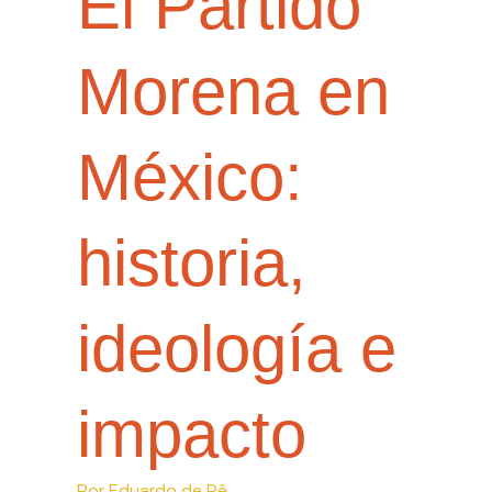
El Partido
Morena en
México:
historia,
ideología e
impacto
Por
Eduardo de Rê