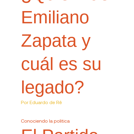
Emiliano
Zapata y
cuál es su
legado?
Por
Eduardo de Rê
Conociendo la politica