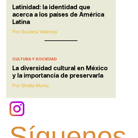
Latinidad: la identidad que
acerca a los países de América
Latina
Por
Suzana Valença
CULTURA Y SOCIEDAD
La diversidad cultural en México
y la importancia de preservarla
Por
Sheila Muniz
Síguenos