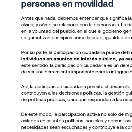
personas en movilidad
Antes que nada, debemos entender qué significa la 
cívica, y cómo se relaciona con la democracia. La 
en la voluntad del pueblo, en el que el gobierno ge
se garantizan principios como libertad, igualdad e in
Por su parte, la participación ciudadana puede def
individuos en asuntos de interés público, ya sea
este sentido, la participación ciudadana es un de
de ser una herramienta importante para la integraci
Así, la participación ciudadana permite el desarrol
contribuyen a las decisiones políticas, la gestión g
de políticas públicas, para que respondan a las nec
De este modo, la participación activa no solo de mi
asilados en asuntos políticos, sociales y comunitari
necesidades sean escuchadas y contribuye a la con