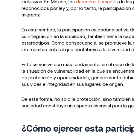
inclusivas. En México, los
derechos humanos
de las 
reconocidos por ley y, por lo tanto, la participaci
migrante.
En este sentido, la participación ciudadana activa d
su integración en la sociedad, también tiene la cap
estereotipos. Como consecuencia, se promueve la d
intercambio cultural que contribuye a la diversidad d
Esto se vuelve aún más fundamental en el caso de lo
la situación de vulnerabilidad en la que se encuentr
de protección y oportunidades, generalmente debid
sus vidas e integridad en sus lugares de origen.
De esta forma, no solo la protección, sino también l
sociedad constituye un aspecto esencial para la ga
¿Cómo ejercer esta partici