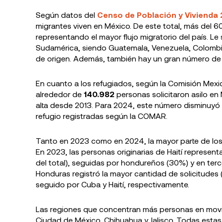
Según datos del
Censo de Población y Vivienda
migrantes viven en México. De este total, más del 
representando el mayor flujo migratorio del país. L
Sudamérica, siendo Guatemala, Venezuela, Colombia
de origen. Además, también hay un gran número de 
En cuanto a los refugiados, según la Comisión Me
alrededor de
140.982
personas solicitaron asilo en 
alta desde 2013. Para 2024, este número disminuyó 
refugio registradas según la COMAR.
Tanto en 2023 como en 2024, la mayor parte de los
En 2023, las personas originarias de Haití represen
del total), seguidas por hondureños (30%) y en ter
Honduras registró la mayor cantidad de solicitudes
seguido por Cuba y Haití, respectivamente.
Las regiones que concentran más personas en movil
Ciudad de México, Chihuahua y Jalisco. Todas estas