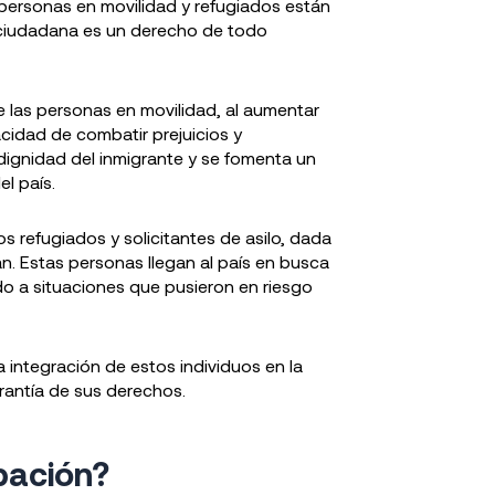
personas en movilidad y refugiados están
ón ciudadana es un derecho de todo
e las personas en movilidad, al aumentar
acidad de combatir prejuicios y
ignidad del inmigrante y se fomenta un
el país.
s refugiados y solicitantes de asilo, dada
an. Estas personas llegan al país en busca
o a situaciones que pusieron en riesgo
a integración de estos individuos en la
rantía de sus derechos.
pación?