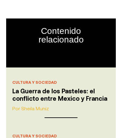
Ciudadano:
as y
Contenido
relacionado
CULTURA Y SOCIEDAD
La Guerra de los Pasteles: el
conflicto entre Mexico y Francia
Por
Sheila Muniz
CULTURA Y SOCIEDAD