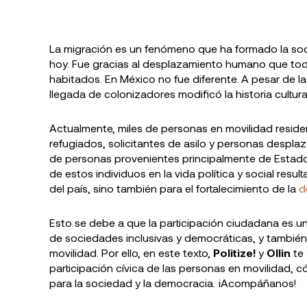
La migración es un fenómeno que ha formado la so
hoy. Fue gracias al desplazamiento humano que tod
habitados. En México no fue diferente. A pesar de la 
llegada de colonizadores modificó la historia cultura
Actualmente, miles de personas en movilidad resid
refugiados, solicitantes de asilo y personas desplazad
de personas provenientes principalmente de Estado
de estos individuos en la vida política y social resul
del país, sino también para el fortalecimiento de la
d
Esto se debe a que la participación ciudadana es u
de sociedades inclusivas y democráticas, y tambié
movilidad. Por ello, en este texto,
Politize!
y
Ollin
te 
participación cívica de las personas en movilidad, 
para la sociedad y la democracia. ¡Acompáñanos!