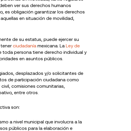
o, deben ver sus derechos humanos
 es obligación garantizar los derechos
 aquellas en situación de movilidad,
mente de su estatus, puede ejercer su
n tener
ciudadanía
mexicana. La
Ley de
e toda persona tiene derecho individual y
utoridades en asuntos públicos.
fugiados, desplazados y/o solicitantes de
tos de participación ciudadana como
civil, comisiones comunitarias,
ativo, entre otros.
ctiva son:
smo a nivel municipal que involucra a la
rsos públicos para la elaboración e