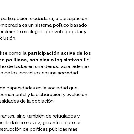
participación ciudadana, o participación
democracia es un sistema político basado
neralmente es elegido por voto popular y
clusión.
inirse como
la participación activa de los
n políticos, sociales o legislativos
. En
recho de todos en una democracia, además
ón de los individuos en una sociedad.
lo de capacidades en la sociedad que
ubernamental y la elaboración y evolución
esidades de la población.
grantes, sino también de refugiados y
os, fortalece su voz, garantiza que sus
strucción de políticas públicas más