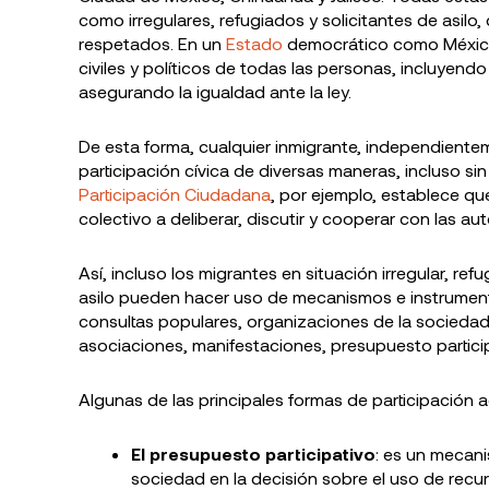
como irregulares, refugiados y solicitantes de asil
respetados. En un
Estado
democrático como México,
civiles y políticos de todas las personas, incluyendo
asegurando la igualdad ante la ley.
De esta forma, cualquier inmigrante, independiente
participación cívica de diversas maneras, incluso si
Participación Ciudadana
, por ejemplo, establece qu
colectivo a deliberar, discutir y cooperar con las a
Así, incluso los migrantes en situación irregular, re
asilo pueden hacer uso de mecanismos e instrumen
consultas populares, organizaciones de la sociedad 
asociaciones, manifestaciones, presupuesto particip
Algunas de las principales formas de participación a
El presupuesto participativo
: es un mecani
sociedad en la decisión sobre el uso de recu