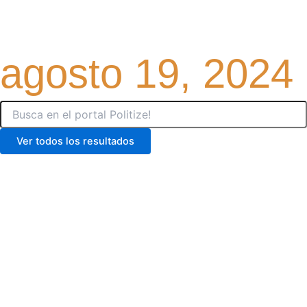
Ir
al
contenido
agosto 19, 2024
Search
...
Ver todos los resultados