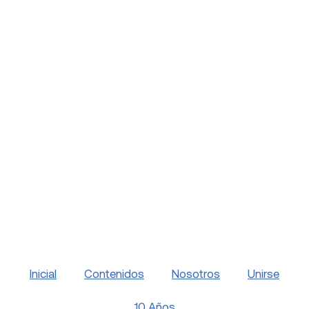
Inicial
Contenidos
Nosotros
Unirse
10 Años