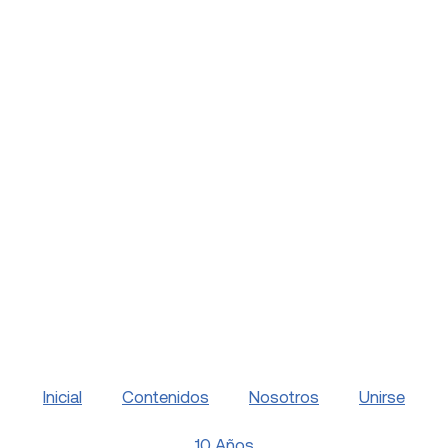
Inicial
Contenidos
Nosotros
Unirse
10 Años